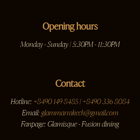
Opening hours
Monday - Sunday | 5:30PM - 11:30PM
Contact
Hotline:
+8490 149 8485
|
+8490 336 8084
Email:
glammarrakech@gmail.com
Fanpage: Glamisque - Fusion dining