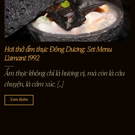
Hơi thở ẩm thực Đông Dương: Set Menu
L’amant 1992
Ẩm thực không chỉ là hương vị, mà còn là câu
chuyện, là cảm xúc. [...]
Xem thêm