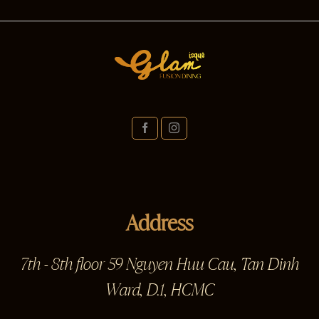
Address
7th - 8th floor 59 Nguyen Huu Cau, Tan Dinh
Ward, D.1, HCMC